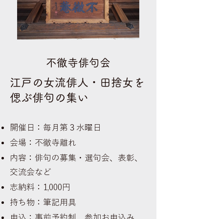
​不徹寺俳句会
江戸の女流俳人・田捨女を
偲ぶ俳句の集い
開催日：毎月第３水曜日
会場：不徹寺離れ
内容：俳句の募集・選句会、表彰、
交流会など
志納料：1,000円
持ち物：筆記用具
申込：事前予約制 参加お申込み